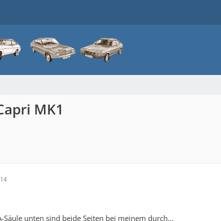
Capri MK1
:14
A-Säule unten sind beide Seiten bei meinem durch...