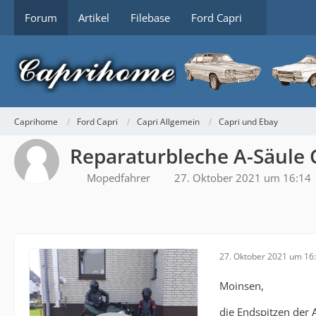
Forum
Artikel
Filebase
Ford Capri
Caprihome
Ford Capri
Capri Allgemein
Capri und Ebay
Reparaturbleche A-Säule 
Mopedfahrer
27. Oktober 2021 um 16:14
27. Oktober 2021 um 16
Moinsen,
die Endspitzen der 