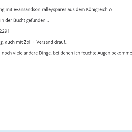
ng mit evansandson-ralleyspares aus dem Königreich ??
 in der Bucht gefunden...
42291
g, auch mit Zoll + Versand drauf...
d noch viele andere Dinge, bei denen ich feuchte Augen bekomm