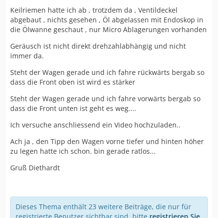
Keilriemen hatte ich ab , trotzdem da , Ventildeckel
abgebaut , nichts gesehen , Öl abgelassen mit Endoskop in
die Ölwanne geschaut , nur Micro Ablagerungen vorhanden
Geräusch ist nicht direkt drehzahlabhängig und nicht
immer da.
Steht der Wagen gerade und ich fahre rückwärts bergab so
dass die Front oben ist wird es stärker
Steht der Wagen gerade und ich fahre vorwärts bergab so
dass die Front unten ist geht es weg....
Ich versuche anschliessend ein Video hochzuladen..
Ach ja , den Tipp den Wagen vorne tiefer und hinten höher
zu legen hatte ich schon. bin gerade ratlos...
Gruß Diethardt
Dieses Thema enthält 23 weitere Beiträge, die nur für
registrierte Benutzer sichtbar sind, bitte
registrieren Sie