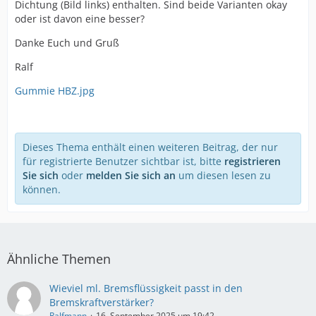
Dichtung (Bild links) enthalten. Sind beide Varianten okay
oder ist davon eine besser?
Danke Euch und Gruß
Ralf
Gummie HBZ.jpg
Dieses Thema enthält einen weiteren Beitrag, der nur
für registrierte Benutzer sichtbar ist, bitte
registrieren
Sie sich
oder
melden Sie sich an
um diesen lesen zu
können.
Ähnliche Themen
Wieviel ml. Bremsflüssigkeit passt in den
Bremskraftverstärker?
Ralfmann
16. September 2025 um 19:42