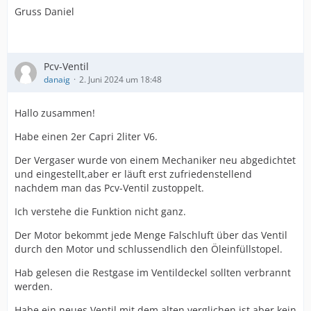
Gruss Daniel
Pcv-Ventil
danaig
2. Juni 2024 um 18:48
Hallo zusammen!
Habe einen 2er Capri 2liter V6.
Der Vergaser wurde von einem Mechaniker neu abgedichtet
und eingestellt,aber er läuft erst zufriedenstellend
nachdem man das Pcv-Ventil zustoppelt.
Ich verstehe die Funktion nicht ganz.
Der Motor bekommt jede Menge Falschluft über das Ventil
durch den Motor und schlussendlich den Öleinfüllstopel.
Hab gelesen die Restgase im Ventildeckel sollten verbrannt
werden.
Habe ein neues Ventil mit dem alten verglichen,ist aber kein