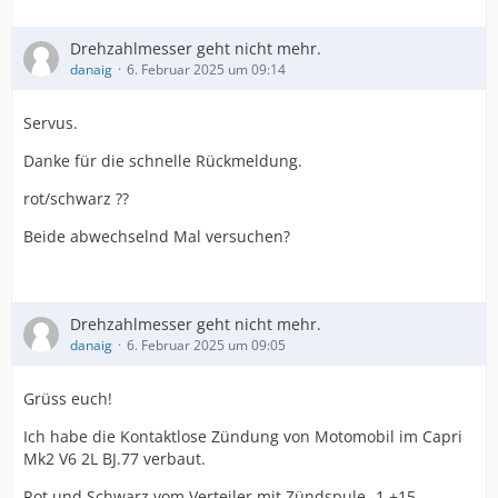
Drehzahlmesser geht nicht mehr.
danaig
6. Februar 2025 um 09:14
Servus.
Danke für die schnelle Rückmeldung.
rot/schwarz ??
Beide abwechselnd Mal versuchen?
Drehzahlmesser geht nicht mehr.
danaig
6. Februar 2025 um 09:05
Grüss euch!
Ich habe die Kontaktlose Zündung von Motomobil im Capri
Mk2 V6 2L BJ.77 verbaut.
Rot und Schwarz vom Verteiler mit Zündspule -1 +15