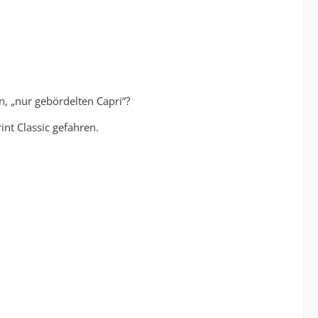
, „nur gebördelten Capri“?
int Classic gefahren.