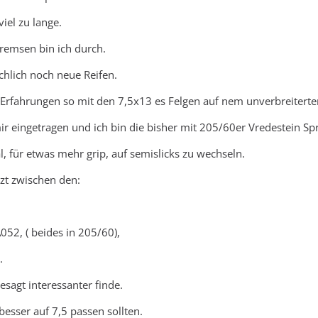
iel zu lange.
remsen bin ich durch.
ächlich noch neue Reifen.
Erfahrungen so mit den 7,5x13 es Felgen auf nem unverbreiterten
ir eingetragen und ich bin die bisher mit 205/60er Vredestein Spr
al, für etwas mehr grip, auf semislicks zu wechseln.
tzt zwischen den:
52, ( beides in 205/60),
.
esagt interessanter finde.
besser auf 7,5 passen sollten.