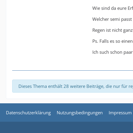
Wie sind da eure E
Welcher semi passt 
Regen ist nicht ganz
Ps. Falls es so eine
Ich such schon paar
Dieses Thema enthält 28 weitere Beiträge, die nur für reg
Datenschutzerklärung
Nutzungsbedingungen
Impressum