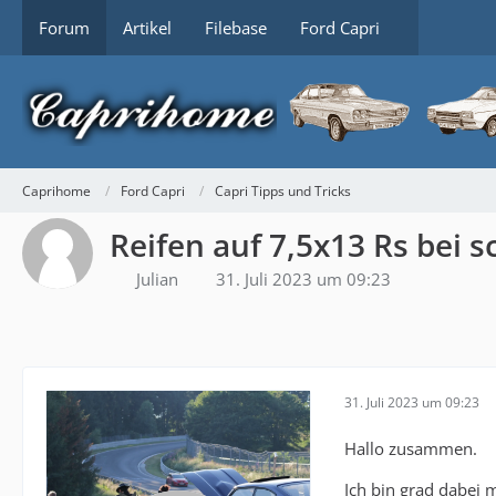
Forum
Artikel
Filebase
Ford Capri
Caprihome
Ford Capri
Capri Tipps und Tricks
Reifen auf 7,5x13 Rs bei 
Julian
31. Juli 2023 um 09:23
31. Juli 2023 um 09:23
Hallo zusammen.
Ich bin grad dabei 